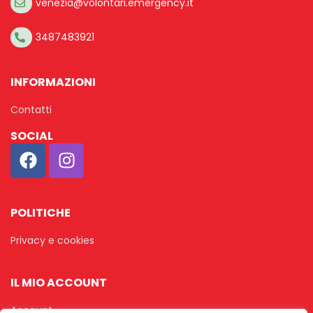
venezia@volontari.emergency.it
3487483921
INFORMAZIONI
Contatti
SOCIAL
POLITICHE
Privacy e cookies
IL MIO ACCOUNT
Account