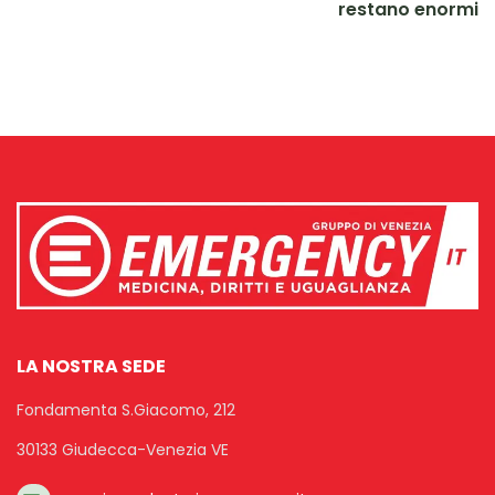
restano enormi
LA NOSTRA SEDE
Fondamenta S.Giacomo, 212
30133 Giudecca-Venezia VE