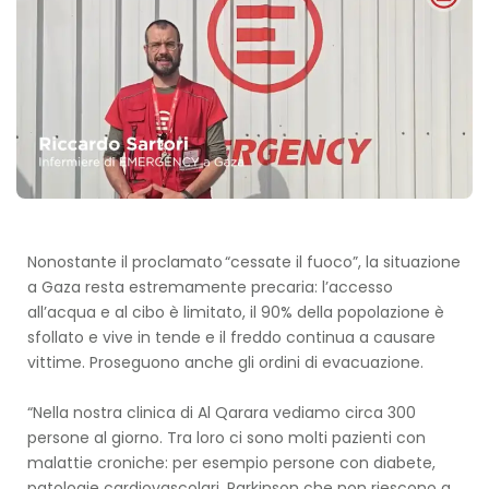
Nonostante il proclamato “cessate il fuoco”, la situazione
a Gaza resta estremamente precaria: l’accesso
all’acqua e al cibo è limitato, il 90% della popolazione è
sfollato e vive in tende e il freddo continua a causare
vittime. Proseguono anche gli ordini di evacuazione.
“Nella nostra clinica di Al Qarara vediamo circa 300
persone al giorno. Tra loro ci sono molti pazienti con
malattie croniche: per esempio persone con diabete,
patologie cardiovascolari, Parkinson che non riescono a