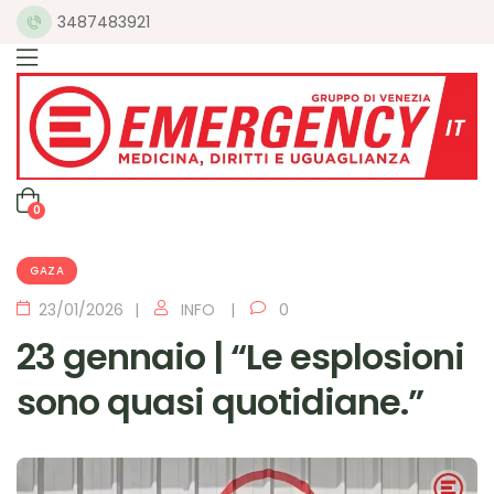
3487483921
0
GAZA
23/01/2026
INFO
0
23 gennaio | “Le esplosioni
sono quasi quotidiane.”