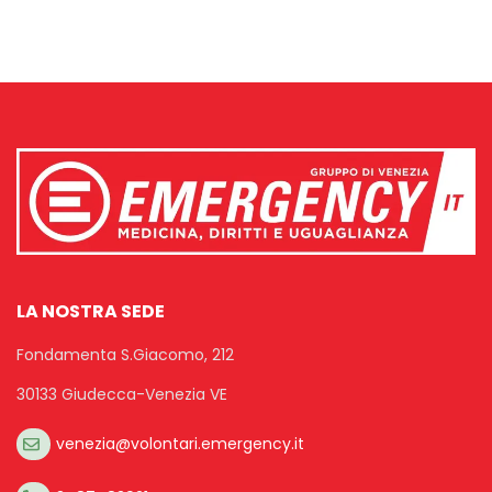
LA NOSTRA SEDE
Fondamenta S.Giacomo, 212
30133 Giudecca-Venezia VE
venezia@volontari.emergency.it