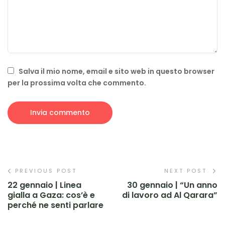
Salva il mio nome, email e sito web in questo browser
per la prossima volta che commento.
PREVIOUS POST
NEXT POST
22 gennaio | Linea
30 gennaio | “Un anno
gialla a Gaza: cos’è e
di lavoro ad Al Qarara”
perché ne senti parlare