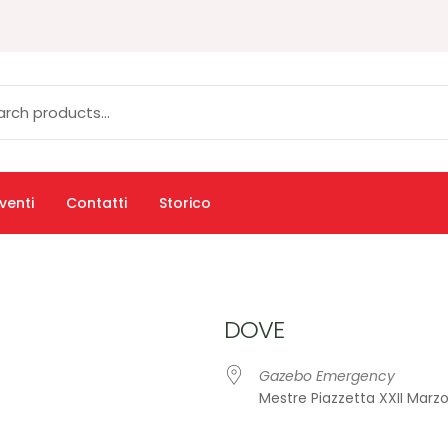
venti
Contatti
Storico
DOVE
Gazebo Emergency
Mestre Piazzetta XXII Mar