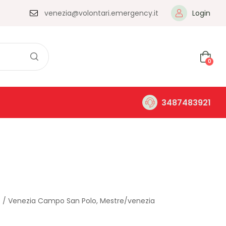
venezia@volontari.emergency.it
Login
0
3487483921
zo / Venezia Campo San Polo, Mestre/venezia