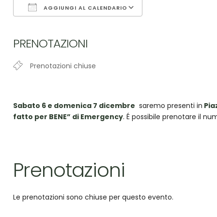
AGGIUNGI AL CALENDARIO
Download ICS
Google Calendar
PRENOTAZIONI
Prenotazioni chiuse
Sabato 6 e domenica 7 dicembre
saremo presenti in
Pia
fatto per BENE” di Emergency
. É possibile prenotare il nu
Prenotazioni
Le prenotazioni sono chiuse per questo evento.