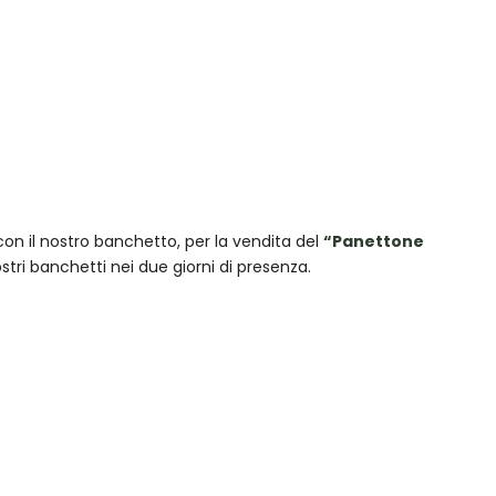
Outlook Live
 con il nostro banchetto, per la vendita del
“Panettone
ostri banchetti nei due giorni di presenza.